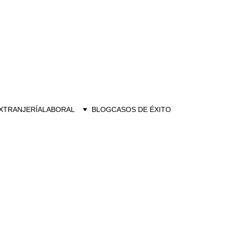
XTRANJERÍA
LABORAL
BLOG
CASOS DE ÉXITO