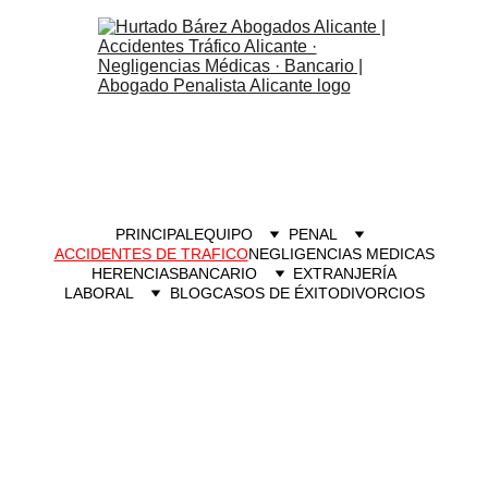
PRINCIPAL
EQUIPO
PENAL
ACCIDENTES DE TRAFICO
NEGLIGENCIAS MEDICAS
HERENCIAS
BANCARIO
EXTRANJERÍA
LABORAL
BLOG
CASOS DE ÉXITO
DIVORCIOS
ABOGADO 
ACCIDENT