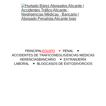
PRINCIPAL
EQUIPO
PENAL
ACCIDENTES DE TRAFICO
NEGLIGENCIAS MEDICAS
HERENCIAS
BANCARIO
EXTRANJERÍA
LABORAL
BLOG
CASOS DE ÉXITO
DIVORCIOS