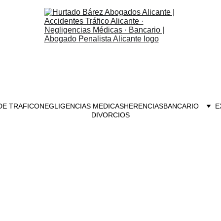
DE TRAFICO
NEGLIGENCIAS MEDICAS
HERENCIAS
BANCARIO
E
DIVORCIOS
DELITOS DE ASESINATO EN