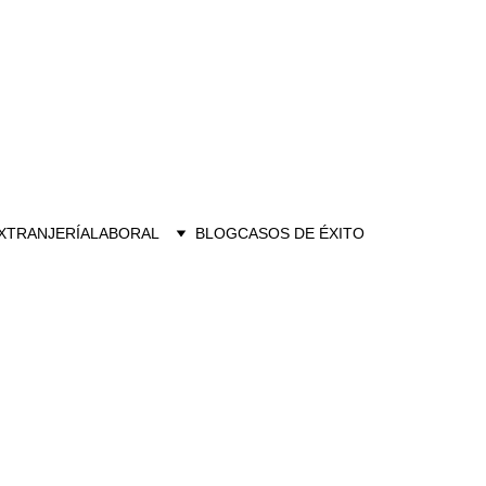
XTRANJERÍA
LABORAL
BLOG
CASOS DE ÉXITO
 ALICANTE